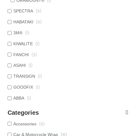
ORAMOUNT®
(1)
SPECTRA
(6)
HABATAKI
(6)
3M®
(1)
KIWALITE
(1)
FANCHI
(3)
ASAHI
(1)
TRANSIGN
(1)
GOODFIX
(1)
ABBA
(1)
Categories
Accessories
(6)
Car & Motorcycle Wrap
(16)