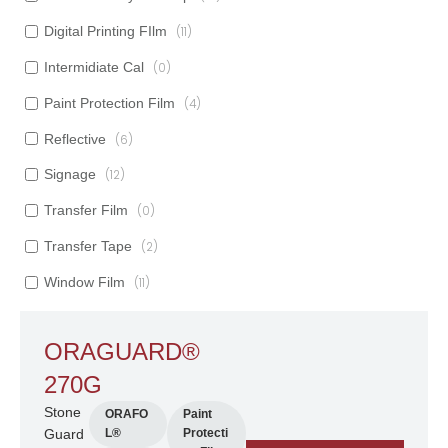
Digital Printing FIlm
(11)
Intermidiate Cal
(0)
Paint Protection Film
(4)
Reflective
(6)
Signage
(12)
Transfer Film
(0)
Transfer Tape
(2)
Window Film
(11)
ORAGUARD®
270G
Stone
ORAFO
Paint
Guard
L®
Protecti