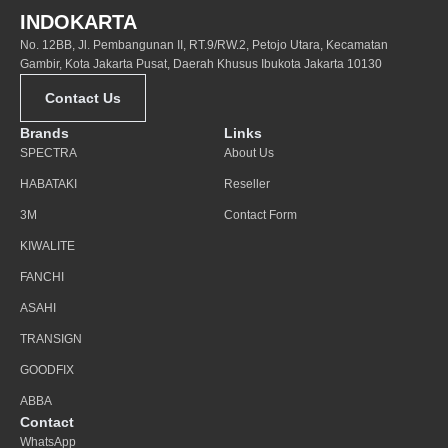
INDOKARTA
No. 12BB, Jl. Pembangunan II, RT.9/RW.2, Petojo Utara, Kecamatan
Gambir, Kota Jakarta Pusat, Daerah Khusus Ibukota Jakarta 10130
Contact Us
Brands
Links
SPECTRA
About Us
HABATAKI
Reseller
3M
Contact Form
KIWALITE
FANCHI
ASAHI
TRANSIGN
GOODFIX
ABBA
Contact
WhatsApp