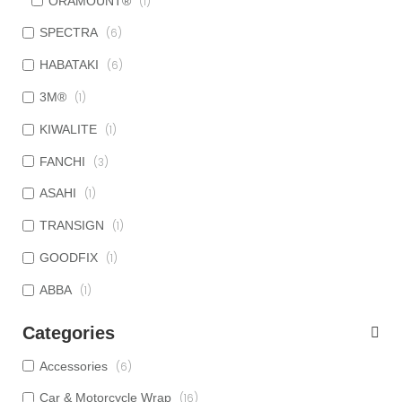
ORAMOUNT®
(1)
SPECTRA
(6)
HABATAKI
(6)
3M®
(1)
KIWALITE
(1)
FANCHI
(3)
ASAHI
(1)
TRANSIGN
(1)
GOODFIX
(1)
ABBA
(1)
Categories
Accessories
(6)
Car & Motorcycle Wrap
(16)