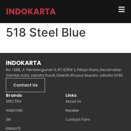
INDOKARTA
518 Steel Blue
INDOKARTA
No. 12BB, Jl. Pembangunan II, RT.9/RW.2, Petojo Utara, Kecamatan
Gambir, Kota Jakarta Pusat, Daerah Khusus Ibukota Jakarta 10130
Contact Us
Brands
Links
SPECTRA
About Us
HABATAKI
Reseller
3M
Contact Form
KIWALITE