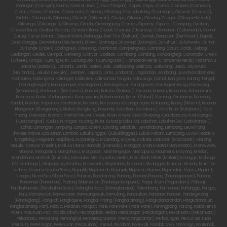
Caringan (Caringin), Carita, Central Java (Jawa Tengah), Ceper, Cepu, Ciamis, Ciampea (Campea),
Cianjur, Ciawi, Cibadak, Cibeureum, Cibinong, Cibitung, Cibungbulang, Cicalengka, Cicuruk (Cicurug),
Cidahu, Cikampek, Cikarang, Cikeruh (Cikeuruh), Cikupa, Cilacap, Ciledug, Cilegon (Cilegon-Merak),
Cileungsi (Cileungsir), Cileunyi, Cimahi, Cimanggung, Ciomas, Ciparay, Ciputat, Ciranjang, Cirebon,
Cirebon Barat, Cirebon Selatan, Cirebon Utara, Cisaat, Cisarua, Citeureup, Colomandu (Colomadu), Comal,
Curug, Curup Dampit, Dayeuh Kolot, Delanggu, Deli Tua (Delitua), Demak, Denpasar (Den Pasar), Depok,
Desa Canggu, Dewantara (Reuleuet), Diwek, Dramaga, Driyorejo (Driorejo), Dukuhturi, Dukuhwaru, Dumai,
Duri Ende (Endeh) Gadingrejo, Galesong, Gambiran, Gampengrejo, Gamping, Garut, Gatak, Gebog,
Gedangan, Gedek, Gempol, Genteng, Gianyar, Godean, Gombong, Gondang, Gondanglegi, Gorontalo, Gresik
(Grisee), Grogol, Gunung Putri, Gunung Stoli (Gunung Sitoli) Hamparan Perak (Hamperan Perak) Indramayu
Jakarta (Batavia), Jamanis, Jambi, Jaten, Jati, Jatibarang, Jatiroto, Jatiwangi, Java, Jaya Pura
(Hollandia), Jeluko (Jekulo), Jember, Jepara, Jetis, Jimbaran, Jogonalan, Jombang, Juwana Kabanjahe,
Kadipaten, Kadungora, Kalianget, Kalikotes, Kalimantan Tengah, Kaliwungu, Kamal, Kanigoro, Karang Tengah
(Karangtengah), Karangampel, Karanganom, Karanganyar, Karangasem, Karangsembung, Karawang
(Kerawang), Kartosura (Kartasura), Kasihan, Katobu (Katabu), Kauman, Kawalu, Kebomas, Kebonarum,
Kebumen, Kediri, Kedungwaru, Kedungwuni, Kefamenanu, Kelari (Keladi), Kemang, Kembaran, Kencong,
Kendal, Kendari, Kepanjen, Kerobokan, Kersana, Kertosono, Ketanggungan, Ketapang, Kijang (Nibum), Kisaran,
Klangenan (Klangenang), Klaten, Klungkung, Kosambi, Kota Baru (Kotabaru), Kota Bumi (Kotabumi), Kota
Pinang, Kraksaan, Kramat, Kramat Mulya, Kresek, Krian, Kroya, Kuala Simpang, Kualakapuas, Kualatungka
(Kualatungkal), Kudus, Kuningan, Kupang, Kuta, Kutoarjo Labu Api, Labuhan, Labuhan Deli (Labuhandeli),
Lahat, Lamongan, Lampung, Langsa, Lasem, Lawang, Lebaksiu, Lemahabang, Lembang, Leuwiliang,
Lhokseumawe, Loa Janan, Lombok, Lubuk Linggau (Lubuklinggau), Lubuk Pakam, Lumajang, Luwuk Madiun,
Magelang, Magetan, Majalaya, Majalengka, Majenang, Majene, Makale, Makasar (Macassar), Malang,
Maluku (Gewurzinseln), Maluku Utara, Manado (Menado), Manggar, Manis Mata (Manismata), Manokwari,
Manyar, Margaasih, Margahayu, Margasari, Maritengngae, Martapura, Maumere, Mayong, Medan,
Mendahara, Mentok (Muntok), Merauke, Mertoyudan, Metro, Meulaboh, Mlati (Melati), Mlonggo, Mobagu
(Kotamobagu), Mojoagung, Mojobo, Mojokerto, Mojolaban, Mojosari, Mranggen, Muncar, Mundu, Muntilan
Nabire, Negara, Ngada Bawa, Ngaglik, Ngamprah, Nganjuk, Ngawen, Ngawi, Ngemplak, Ngoro, Ngunut,
Nongsa, Nusa Dua Obaa Pacet, Paciran, Padalarang, Padang, Padang Panjang (Padangpanjan), Padang
Pariaman (Pariaman), Padang Sidempuan (Padangsidempuan), Pagar Alam (Pagaralam), Pakisaji,
Palabuhanratu (Pelabuhan Batu), Palangka Raya (Palangkaraya), Palembang, Palimanan, Pallangga, Palopo,
Palu, Pamanukan, Pamekasan, Pameungpeuk, Pamulang, Panarukan, Pandaan, Pandak, Pandegelang
(Pandeglang), Pangkah, Pangkajene, Pangkal Pinang (Pangkalpinang), Pangkalanbrandan, Pangkalanbuun,
Pangkalpinang, Panji, Papua, Parakan, Parapat, Pare, Pare Pare (Pare-Pare), Parongpong, Parung, Pasarkemis,
Paseh, Pasuruan, Pati, Payakumbuh, Pecangakan, Pedan, Pekalongan (Pakalongan), Pekan Baru (Pakan Baru),
Pekanbaru, Pemalang, Pemangkat, Pematang Siantar (Pematangsiantar), Perbaungan, Percut Sei Tuan
(Percut), Peterongan, Peterukan (Petarukan), Plered, Plumbon, Polewali, Pondok Aren, Ponorogo, Pontianak,