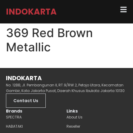
INDOKARTA
369 Red Brown
Metallic
INDOKARTA
No. 12BB, Jl. Pembangunan II, RT.9/RW.2, Petojo Utara, Kecamatan
Gambir, Kota Jakarta Pusat, Daerah Khusus Ibukota Jakarta 10130
Contact Us
Brands
Links
SPECTRA
About Us
HABATAKI
Reseller