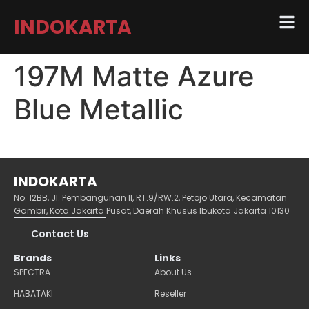
INDOKARTA
197M Matte Azure
Blue Metallic
INDOKARTA
No. 12BB, Jl. Pembangunan II, RT.9/RW.2, Petojo Utara, Kecamatan
Gambir, Kota Jakarta Pusat, Daerah Khusus Ibukota Jakarta 10130
Contact Us
Brands
Links
SPECTRA
About Us
HABATAKI
Reseller