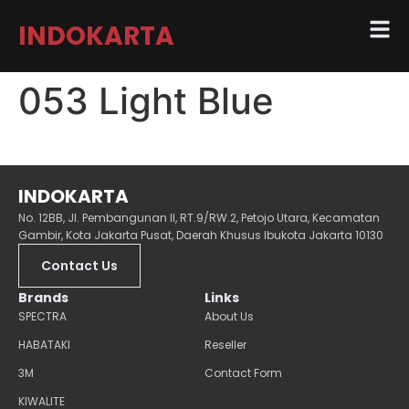
INDOKARTA
053 Light Blue
INDOKARTA
No. 12BB, Jl. Pembangunan II, RT.9/RW.2, Petojo Utara, Kecamatan
Gambir, Kota Jakarta Pusat, Daerah Khusus Ibukota Jakarta 10130
Contact Us
Brands
Links
SPECTRA
About Us
HABATAKI
Reseller
3M
Contact Form
KIWALITE